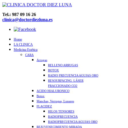
Tel.: 987 09 16 26
clínica@doctordiezluna.es
Home
LA CLINICA
Medicina Estética
CARA
Arrugas
RELLENO ARRUGAS
BOTOX
RADIO FRECUENCIA AGUJAS ORO
RESOURFACING. LÁSER
FRACCIONADO CO2
ACIDO HIALURONICO
Botox
Manchas, Verrugas, Lunares
FLACIDEZ
HILOS TENSORES
RADIOFRECUENCIA
RADIOFRECUENCIA AGUJAS ORO
REJUVENECIMIENTO MIRADA