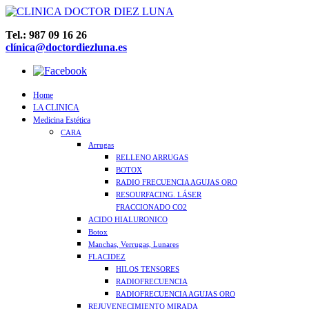
Tel.: 987 09 16 26
clínica@doctordiezluna.es
Home
LA CLINICA
Medicina Estética
CARA
Arrugas
RELLENO ARRUGAS
BOTOX
RADIO FRECUENCIA AGUJAS ORO
RESOURFACING. LÁSER
FRACCIONADO CO2
ACIDO HIALURONICO
Botox
Manchas, Verrugas, Lunares
FLACIDEZ
HILOS TENSORES
RADIOFRECUENCIA
RADIOFRECUENCIA AGUJAS ORO
REJUVENECIMIENTO MIRADA